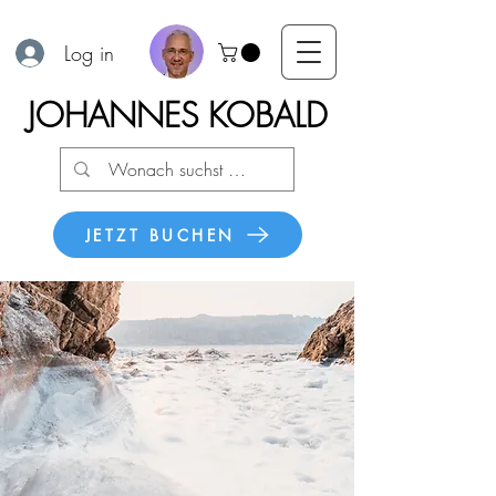
Log in
JOHANNES KOBALD
JETZT BUCHEN