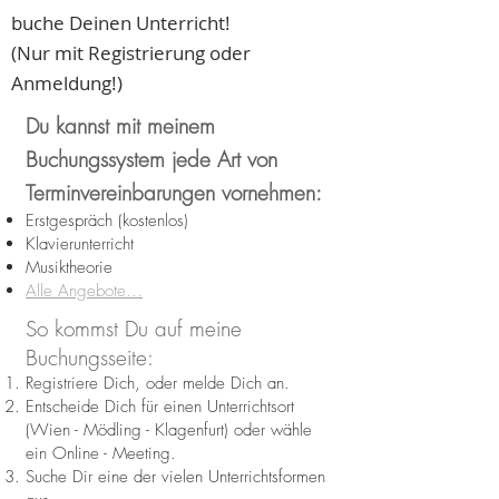
buche Deinen Unterricht!
(Nur mit Registrierung oder
Anmeldung!)
Du kannst mit meinem
Buchungssystem jede Art von
Terminvereinbarungen vornehmen:
Erstgespräch (kostenlos)
Klavierunterricht
Musiktheorie
Alle Angebote...
So kommst Du auf meine
Buchungsseite:
Registriere Dich, oder melde Dich an.
Entscheide Dich für einen Unterrichtsort
(Wien - Mödling - Klagenfurt) oder wähle
ein Online - Meeting.
Suche Dir eine der vielen Unterrichtsformen