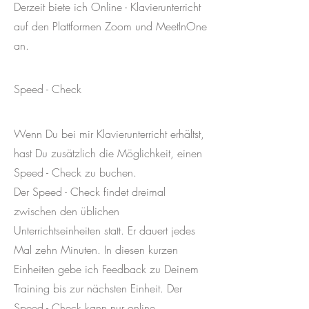
Derzeit biete ich Online - Klavierunterricht
auf den Plattformen Zoom und MeetInOne
an.
Speed - Check
Wenn Du bei mir Klavierunterricht erhältst,
hast Du zusätzlich die Möglichkeit, einen
Speed - Check zu buchen.
Der Speed - Check findet dreimal
zwischen den üblichen
Unterrichtseinheiten statt. Er dauert jedes
Mal zehn Minuten. In diesen kurzen
Einheiten gebe ich Feedback zu Deinem
Training bis zur nächsten Einheit. Der
Speed - Check kann nur online