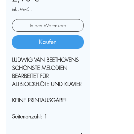
inkl. MwSt.
In den Warenkorb
Kaufen
LUDWIG VAN BEETHOVENS
SCHÖNSTE MELODIEN
BEARBEITET FÜR
ALTBLOCKFLÖTE UND KLAVIER
KEINE PRINTAUSGABE!
Seitenanzahl: 1
PRINTEDITION - PARTITUR: