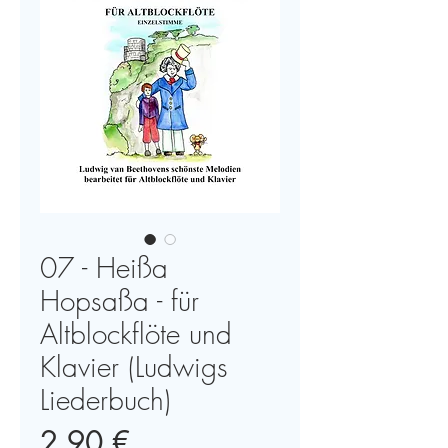
07 - Heißa
Hopsaßa - für
Altblockflöte und
Klavier (Ludwigs
Liederbuch)
Preis
2,90 €