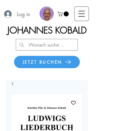
Log in
JOHANNES KOBALD
JETZT BUCHEN