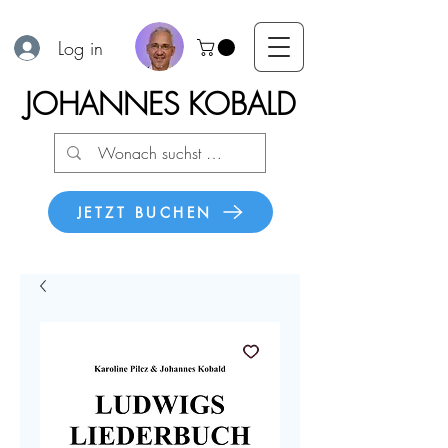
Log in
JOHANNES KOBALD
JETZT BUCHEN