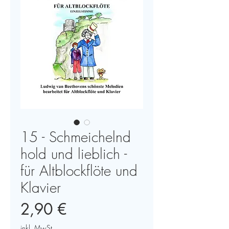
15 - Schmeichelnd
hold und lieblich -
für Altblockflöte und
Klavier
Preis
2,90 €
inkl. MwSt.