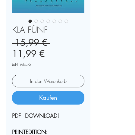
KLA FÜNF
Standardpreis
 15,99 € 
Sale-
11,99 €
Preis
inkl. MwSt.
In den Warenkorb
Kaufen
PDF - DOWNLOAD!
PRINTEDITION: