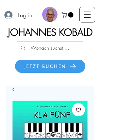
Log in
JOHANNES KOBALD
JETZT BUCHEN