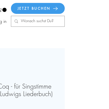
JETZT BUCHEN
g in
oq - für Singstimme
(Ludwigs Liederbuch)
is