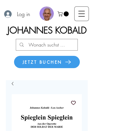
Log in
JOHANNES KOBALD
JETZT BUCHEN