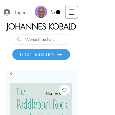
Log in
JOHANNES KOBALD
JETZT BUCHEN