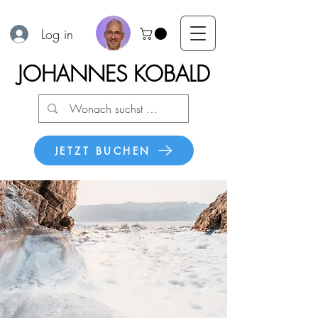
Log in
JOHANNES KOBALD
JETZT BUCHEN