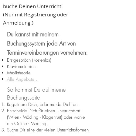
buche Deinen Unterricht!
(Nur mit Registrierung oder
Anmeldung!)
Du kannst mit meinem
Buchungssystem jede Art von
Terminvereinbarungen vornehmen:
Erstgespräch (kostenlos)
Klavierunterricht
Musiktheorie
Alle Angebote...
So kommst Du auf meine
Buchungsseite:
Registriere Dich, oder melde Dich an.
Entscheide Dich für einen Unterrichtsort
(Wien - Mödling - Klagenfurt) oder wähle
ein Online - Meeting.
Suche Dir eine der vielen Unterrichtsformen