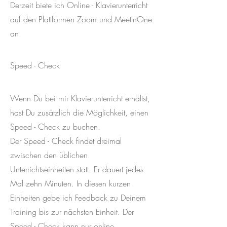
Derzeit biete ich Online - Klavierunterricht
auf den Plattformen Zoom und MeetInOne
an.
Speed - Check
Wenn Du bei mir Klavierunterricht erhältst,
hast Du zusätzlich die Möglichkeit, einen
Speed - Check zu buchen.
Der Speed - Check findet dreimal
zwischen den üblichen
Unterrichtseinheiten statt. Er dauert jedes
Mal zehn Minuten. In diesen kurzen
Einheiten gebe ich Feedback zu Deinem
Training bis zur nächsten Einheit. Der
Speed - Check kann nur online