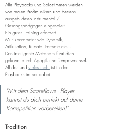
Alle Playbacks und Solostimmen werden 
von realen Profimusikern und bestens 
ausgebildeten Instrumental / 
Gesangspädgogen eingespielt. 
Ein gutes Training erfordert 
Musikparameter wie Dynamik, 
Artikulation, Rubato, Fermate etc...
Das intelligente Metronom führt dich 
gekonnt durch Agogik und Tempowechsel.
All das und 
vieles mehr
 ist in den 
Playbacks immer dabei!
"Mit dem Scoreflows - Player 
kannst du dich perfekt auf deine 
Korrepetition vorbereiten!" 
Tradition