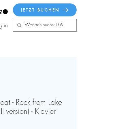
JETZT BUCHEN
g in
oat - Rock from Lake
 version) - Klavier
is