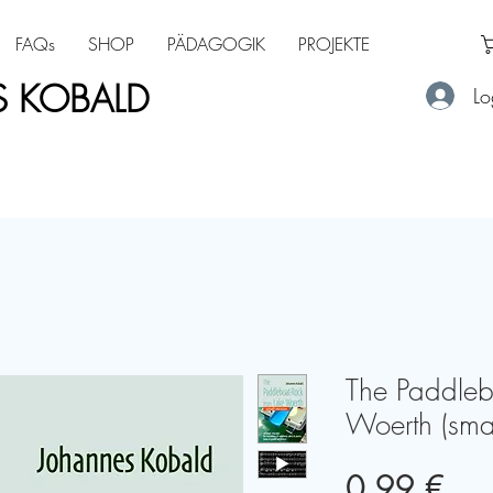
FAQs
SHOP
PÄDAGOGIK
PROJEKTE
 KOBALD
Lo
The Paddleb
Woerth (small
Pre
0,99 €